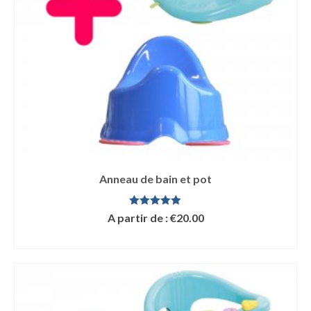
Anneau de bain et pot
Note
5.00
A partir de :
€
20.00
sur 5
LIRE LA SUITE