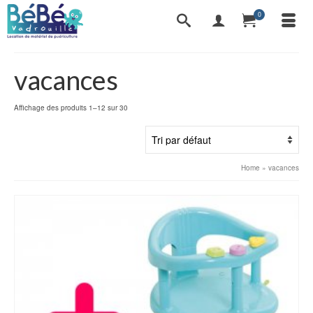
0
vacances
Affichage des produits 1–12 sur 30
Home
»
vacances