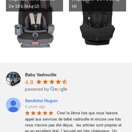
De 18 à 36 kg
(2)
(4)
Baby Vadrouille
4.8
Sandrine Hugon
8 years ago
C'est la 2ème fois que nous faisons 
appel aux services de bébé vadrouille et encore une fois 
nous n'avons pas été déçus.  les articles sont propres et 
en en excellent état. L'accueil est très chaleureux. Un 