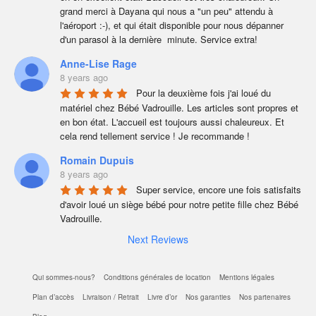
grand merci à Dayana qui nous a "un peu" attendu à  
l'aéroport :-), et qui était disponible pour nous dépanner  
d'un parasol à la dernière  minute. Service extra!
Anne-Lise Rage
8 years ago
Pour la deuxième fois j'ai loué du 
matériel chez Bébé Vadrouille. Les articles sont propres et 
en bon état. L'accueil est toujours aussi chaleureux. Et 
cela rend tellement service ! Je recommande !
Romain Dupuis
8 years ago
Super service, encore une fois satisfaits 
d'avoir loué un siège bébé pour notre petite fille chez Bébé 
Vadrouille.
Next Reviews
Qui sommes-nous?
Conditions générales de location
Mentions légales
Plan d’accès
Livraison / Retrait
Livre d’or
Nos garanties
Nos partenaires