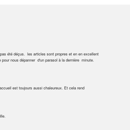
as été déçus.  les articles sont propres et en en excellent 
e pour nous dépanner  d'un parasol à la dernière  minute. 
accueil est toujours aussi chaleureux. Et cela rend 
lle.