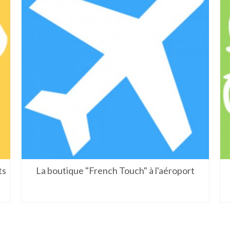
ts
La boutique "French Touch" à l'aéroport