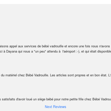
isons appel aux services de bébé vadrouille et encore une fois nous n'avons p
i à Dayana qui nous a "un peu" attendu à  l'aéroport :-), et qui était disponibl
é du matériel chez Bébé Vadrouille. Les articles sont propres et en bon état. L'
 satisfaits d'avoir loué un siège bébé pour notre petite fille chez Bébé Vadroui
Next Reviews