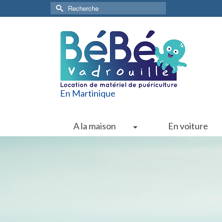
Rechercher :
En Martinique
A la maison
En voiture