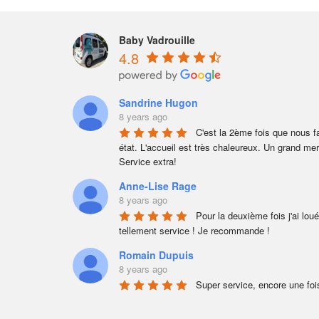
Baby Vadrouille
4.8
Sandrine Hugon
8 years ago
C'est la 2ème fois que nous fa
état. L'accueil est très chaleureux. Un grand merc
Service extra!
Anne-Lise Rage
8 years ago
Pour la deuxième fois j'ai lou
tellement service ! Je recommande !
Romain Dupuis
8 years ago
Super service, encore une fois