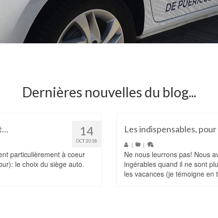
Dernières nouvelles du blog...
nt…
14
Les indispensables, pour
OCT 2018
|
|
ient particulièrement à coeur
Ne nous leurrons pas! Nous av
ur): le choix du siège auto.
ingérables quand il ne sont pl
les vacances (je témoigne en t