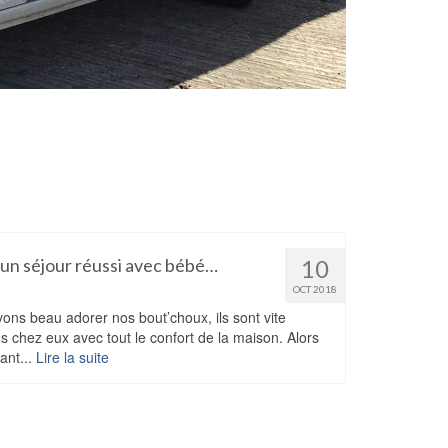
 un séjour réussi avec bébé…
10
OCT 2018
ons beau adorer nos bout’choux, ils sont vite
us chez eux avec tout le confort de la maison. Alors
ant...
Lire la suite