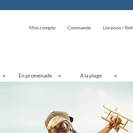
Mon compte
Commande
Livraison / Ret
En promenade
A la plage