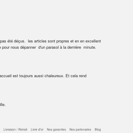
as été déçus.  les articles sont propres et en en excellent 
e pour nous dépanner  d'un parasol à la dernière  minute. 
accueil est toujours aussi chaleureux. Et cela rend 
lle.
Livraison / Retrait
Livre d’or
Nos garanties
Nos partenaires
Blog