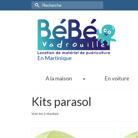
Rechercher :
En Martinique
A la maison
En voiture
Kits parasol
Voici les 3 résultats