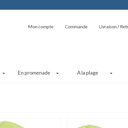
Mon compte
Commande
Livraison / Ret
En promenade
A la plage