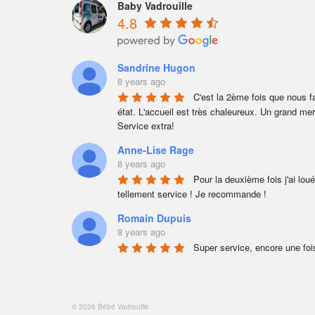
Baby Vadrouille
4.8
Sandrine Hugon
8 years ago
C'est la 2ème fois que nous fa
état. L'accueil est très chaleureux. Un grand merc
Service extra!
Anne-Lise Rage
8 years ago
Pour la deuxième fois j'ai lou
tellement service ! Je recommande !
Romain Dupuis
8 years ago
Super service, encore une fois
© 2026 Bébé Vadrouille